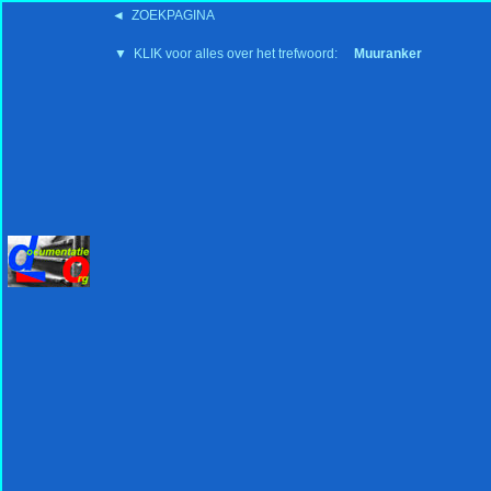
◄ ZOEKPAGINA
'15:19 19-2-2008
▼ KLIK voor alles over het trefwoord:
Muuranker