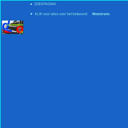
◄ ZOEKPAGINA
'15:19 19-2-2008
▼ KLIK voor alles over het trefwoord:
Monstrans