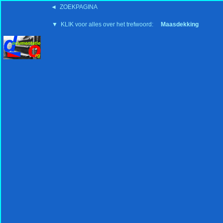
◄ ZOEKPAGINA
'15:19 19-2-2008
▼ KLIK voor alles over het trefwoord:
Maasdekking