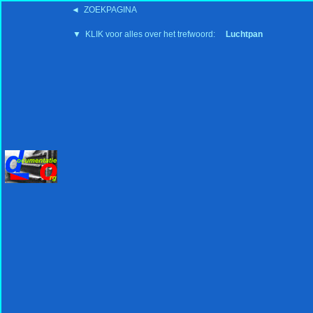
◄ ZOEKPAGINA
'15:19 19-2-2008
▼ KLIK voor alles over het trefwoord:
Luchtpan