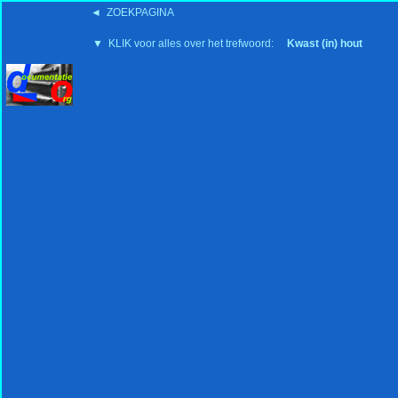
◄ ZOEKPAGINA
'15:19 19-2-2008
▼ KLIK voor alles over het trefwoord:
Kwast (in) hout