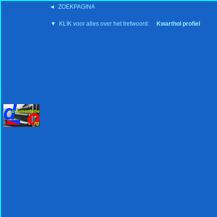
◄ ZOEKPAGINA
'15:19 19-2-2008
▼ KLIK voor alles over het trefwoord:
Kwarthol profiel