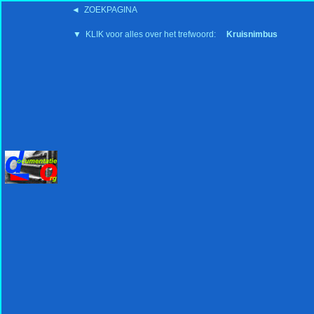
◄ ZOEKPAGINA
'15:19 19-2-2008
▼ KLIK voor alles over het trefwoord:
Kruisnimbus