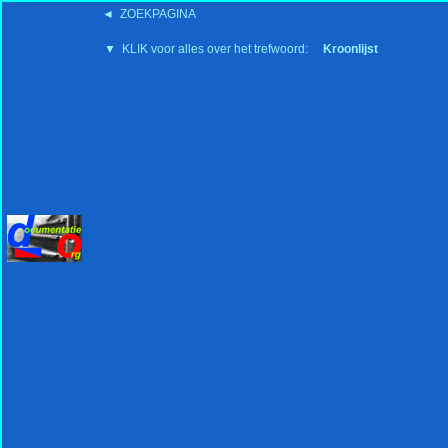
◄ ZOEKPAGINA
'15:19 19-2-2008
▼ KLIK voor alles over het trefwoord:
Kroonlijst