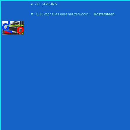
◄ ZOEKPAGINA
'15:19 19-2-2008
▼ KLIK voor alles over het trefwoord:
Kostersteen