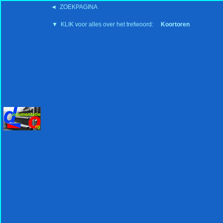
◄ ZOEKPAGINA
'15:19 19-2-2008
▼ KLIK voor alles over het trefwoord:
Koortoren