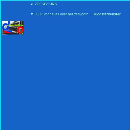
◄ ZOEKPAGINA
'15:19 19-2-2008
▼ KLIK voor alles over het trefwoord:
Kloostervenster