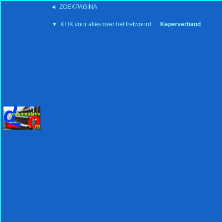
◄ ZOEKPAGINA
'15:19 19-2-2008
▼ KLIK voor alles over het trefwoord:
Keperverband