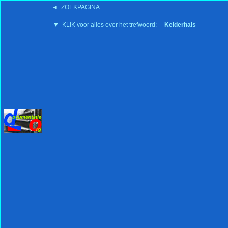
◄ ZOEKPAGINA
'15:19 19-2-2008
▼ KLIK voor alles over het trefwoord:
Kelderhals