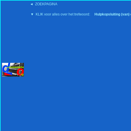
◄ ZOEKPAGINA
'15:19 19-2-2008
▼ KLIK voor alles over het trefwoord:
Hulpkopsluiting (van)