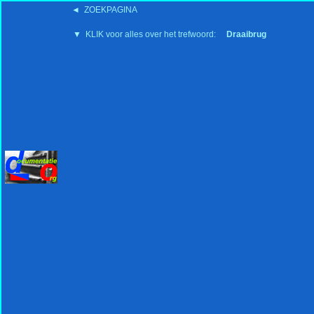
◄ ZOEKPAGINA
'15:19 19-2-2008
▼ KLIK voor alles over het trefwoord:
Draaibrug