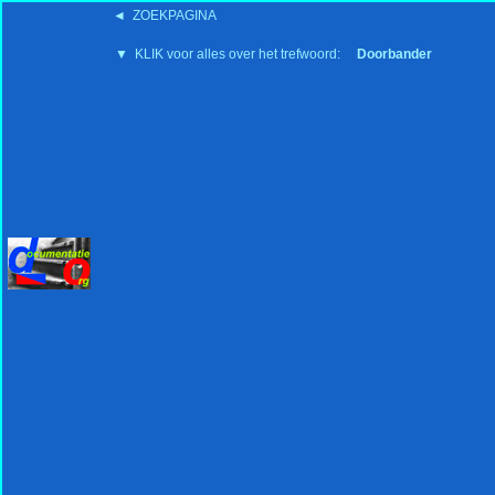
◄ ZOEKPAGINA
'15:19 19-2-2008
▼ KLIK voor alles over het trefwoord:
Doorbander