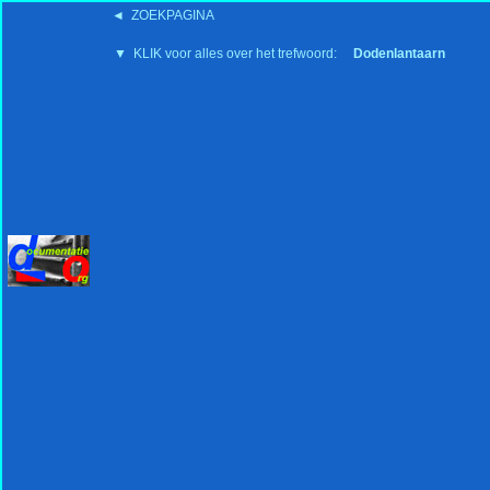
◄ ZOEKPAGINA
'15:19 19-2-2008
▼ KLIK voor alles over het trefwoord:
Dodenlantaarn