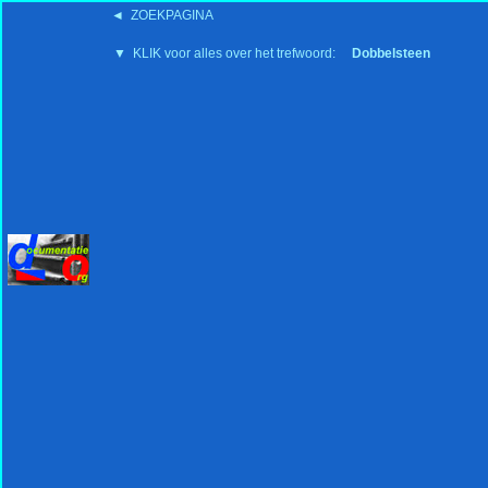
◄ ZOEKPAGINA
'15:19 19-2-2008
▼ KLIK voor alles over het trefwoord:
Dobbelsteen