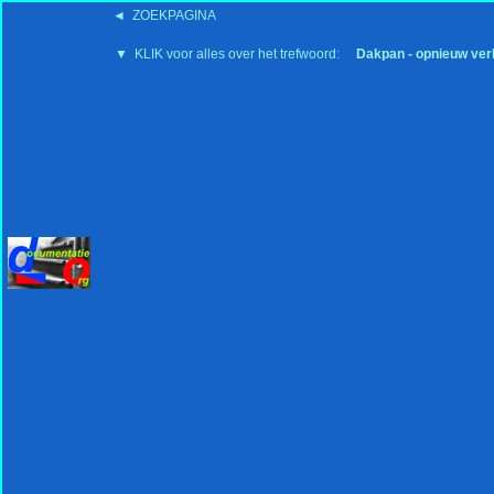
◄ ZOEKPAGINA
'15:19 19-2-2008
▼ KLIK voor alles over het trefwoord:
Dakpan - opnieuw ver