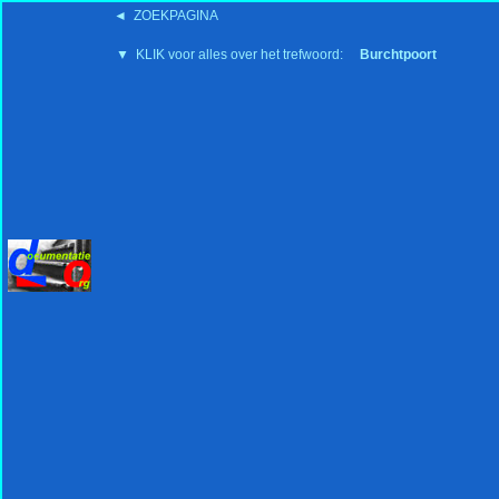
◄ ZOEKPAGINA
'15:19 19-2-2008
▼ KLIK voor alles over het trefwoord:
Burchtpoort