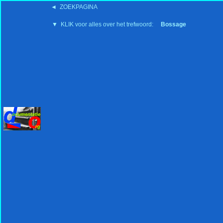
◄ ZOEKPAGINA
'15:19 19-2-2008
▼ KLIK voor alles over het trefwoord:
Bossage