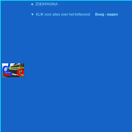
◄ ZOEKPAGINA
'15:19 19-2-2008
▼ KLIK voor alles over het trefwoord:
Boog - wapen