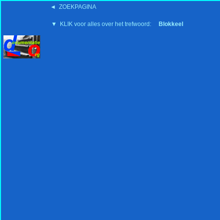
◄ ZOEKPAGINA
'15:19 19-2-2008
▼ KLIK voor alles over het trefwoord:
Blokkeel