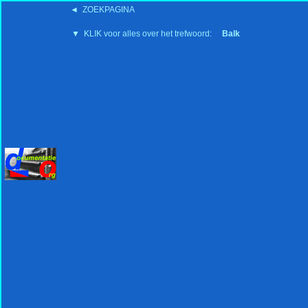
◄ ZOEKPAGINA
'15:19 19-2-2008
▼ KLIK voor alles over het trefwoord:
Balk