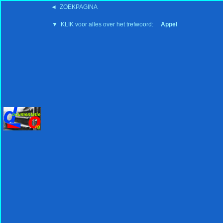
◄ ZOEKPAGINA
'15:19 19-2-2008
▼ KLIK voor alles over het trefwoord:
Appel