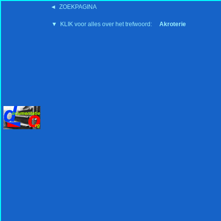
◄ ZOEKPAGINA
'15:19 19-2-2008
▼ KLIK voor alles over het trefwoord:
Akroterie