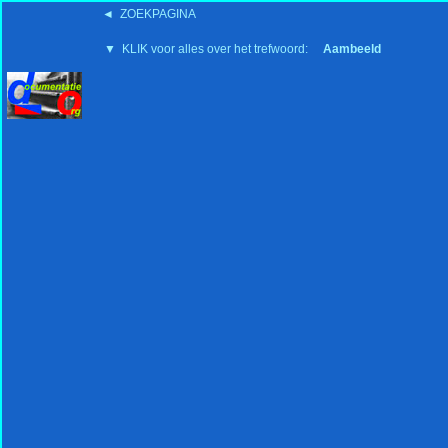
◄ ZOEKPAGINA
'15:19 19-2-2008
▼ KLIK voor alles over het trefwoord:
Aambeeld