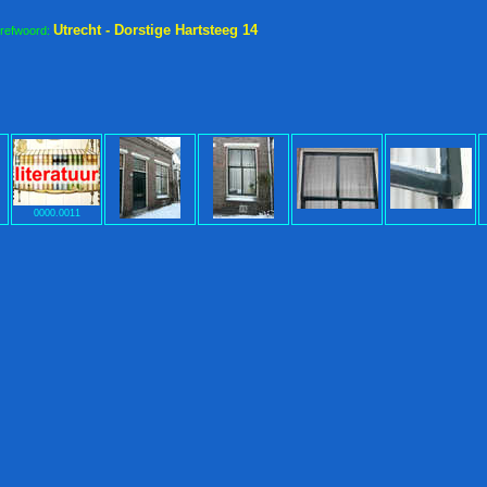
Utrecht - Dorstige Hartsteeg 14
trefwoord:
0000.0011