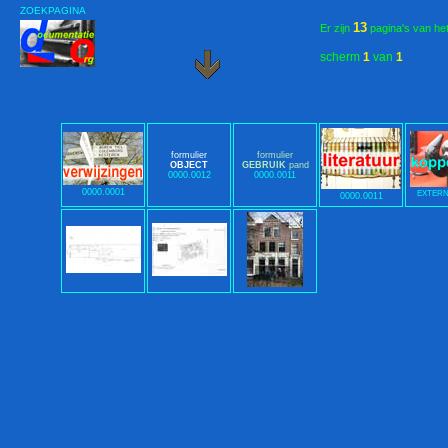
ZOEKPAGINA
13
Er zijn
pagina's van he
scherm
1
van
1
formulier
formulier
OBJECT
GEBRUIK
pand
0000.0012
0000.0011
0000.0001
EXTERN
0000.0011