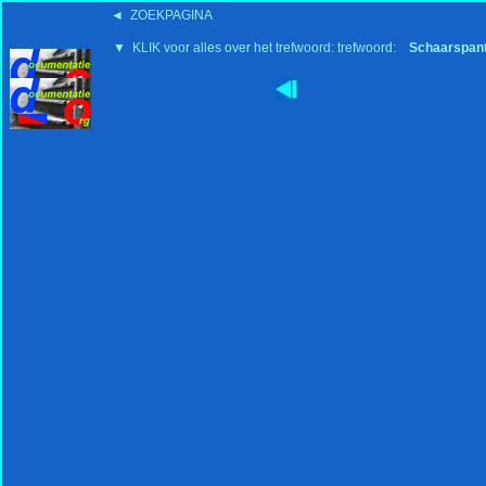
◄ ZOEKPAGINA
▼ KLIK voor alles over het trefwoord: trefwoord:
Schaarspan