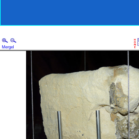
Mergel