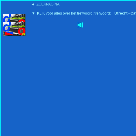
◄ ZOEKPAGINA
▼ KLIK voor alles over het trefwoord: trefwoord:
Utrecht - Ca