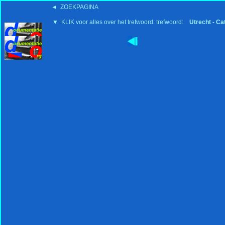
◄ ZOEKPAGINA
▼ KLIK voor alles over het trefwoord: trefwoord:
Utrecht - Ca