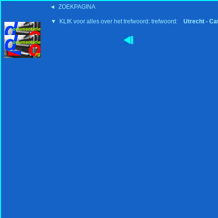
◄ ZOEKPAGINA
▼ KLIK voor alles over het trefwoord: trefwoord:
Utrecht - Ca