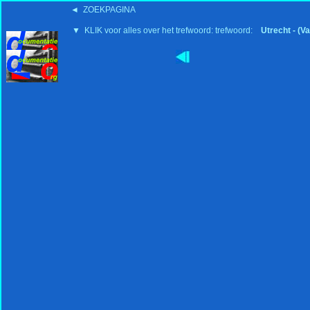
◄ ZOEKPAGINA
▼ KLIK voor alles over het trefwoord: trefwoord:
Utrecht - (V