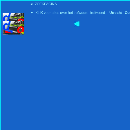
◄ ZOEKPAGINA
▼ KLIK voor alles over het trefwoord: trefwoord:
Utrecht - Ou