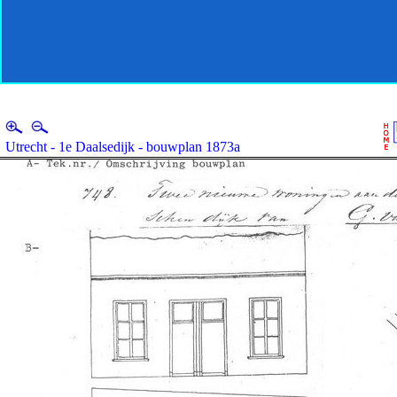
Utrecht - 1e Daalsedijk - bouwplan 1873a