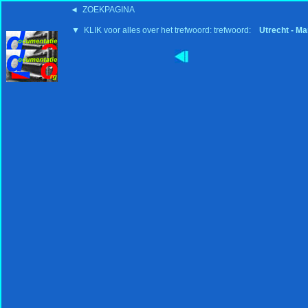
◄ ZOEKPAGINA
▼ KLIK voor alles over het trefwoord: trefwoord:
Utrecht - Ma