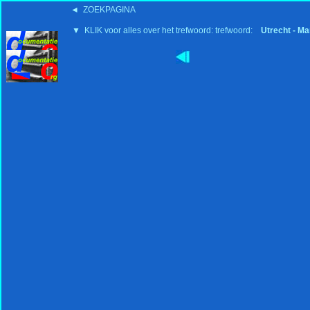
◄ ZOEKPAGINA
▼ KLIK voor alles over het trefwoord: trefwoord:
Utrecht - Mar