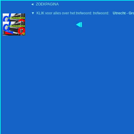
◄ ZOEKPAGINA
▼ KLIK voor alles over het trefwoord: trefwoord:
Utrecht - G