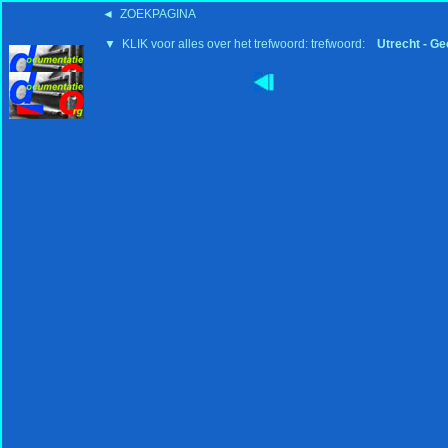
◄ ZOEKPAGINA
▼ KLIK voor alles over het trefwoord: trefwoord:
Utrecht - Ge