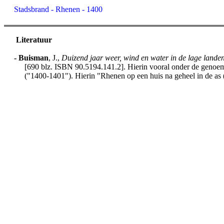
Stadsbrand - Rhenen - 1400
Literatuur
-
Buisman
, J.,
Duizend jaar weer, wind en water in de lage lande
[690 blz. ISBN 90.5194.141.2]. Hierin vooral onder de genoemd
("1400-1401"). Hierin "Rhenen op een huis na geheel in de as 