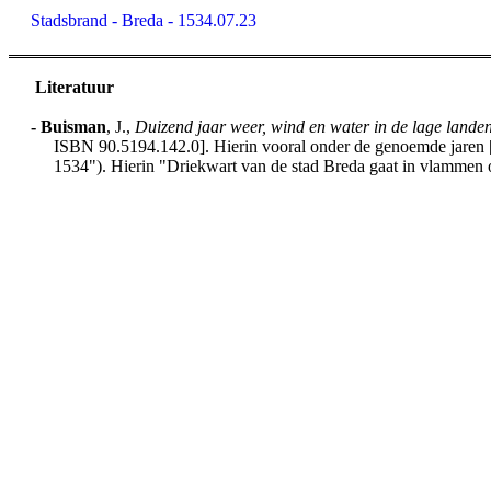
Stadsbrand - Breda - 1534.07.23
Literatuur
-
Buisman
, J.,
Duizend jaar weer, wind en water in de lage lande
ISBN 90.5194.142.0]. Hierin vooral onder de genoemde jaren [h
1534"). Hierin "Driekwart van de stad Breda gaat in vlammen 