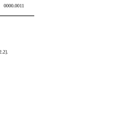
0000.0011
2.2].