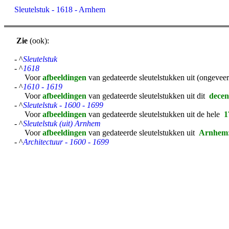
Sleutelstuk - 1618 - Arnhem
Zie
(ook):
- ^
Sleutelstuk
- ^
1618
Voor
afbeeldingen
van gedateerde sleutelstukken uit (ongevee
- ^
1610 - 1619
Voor
afbeeldingen
van gedateerde sleutelstukken uit dit
dece
- ^
Sleutelstuk - 1600 - 1699
Voor
afbeeldingen
van gedateerde sleutelstukken uit de hele
1
- ^
Sleutelstuk (uit) Arnhem
Voor
afbeeldingen
van gedateerde sleutelstukken uit
Arnhem
- ^
Architectuur - 1600 - 1699