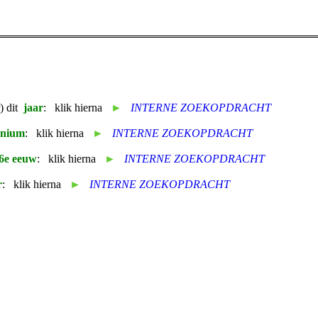
r) dit
jaar
: klik hierna
►
INTERNE ZOEKOPDRACHT
nnium
: klik hierna
►
INTERNE ZOEKOPDRACHT
6e eeuw
: klik hierna
►
INTERNE ZOEKOPDRACHT
r
: klik hierna
►
INTERNE ZOEKOPDRACHT