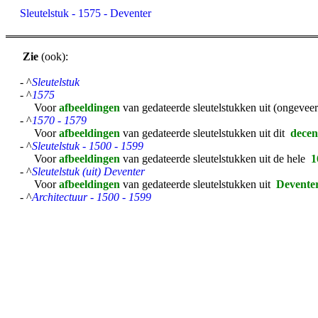
Sleutelstuk - 1575 - Deventer
Zie
(ook):
- ^
Sleutelstuk
- ^
1575
Voor
afbeeldingen
van gedateerde sleutelstukken uit (ongevee
- ^
1570 - 1579
Voor
afbeeldingen
van gedateerde sleutelstukken uit dit
dece
- ^
Sleutelstuk - 1500 - 1599
Voor
afbeeldingen
van gedateerde sleutelstukken uit de hele
1
- ^
Sleutelstuk (uit) Deventer
Voor
afbeeldingen
van gedateerde sleutelstukken uit
Devente
- ^
Architectuur - 1500 - 1599