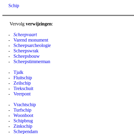
Schip
Vervolg
verwijzingen
:
-
Scheepvaart
-
Varend monument
-
Scheepsarcheologie
-
Scheepswrak
-
Scheepsbouw
-
Scheepstimmerman
-
Tjalk
-
Fluitschip
-
Zeilschip
-
Trekschuit
-
Veerpont
-
Vrachtschip
-
Turfschip
-
Woonboot
-
Schipbrug
-
Zinkschip
-
Schependam