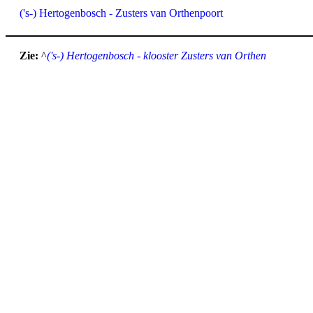
('s-) Hertogenbosch - Zusters van Orthenpoort
Zie:
^
('s-) Hertogenbosch - klooster Zusters van Orthen