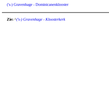
('s-) Gravenhage - Dominicanenklooster
Zie:
^
('s-) Gravenhage - Kloosterkerk