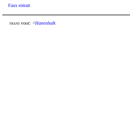
Faux entrait
voor: ^
Hanenbalk
FRANS